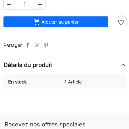



Ajouter au panier
favorite_border
Partager
Détails du produit
En stock
1 Article
Recevez nos offres spéciales